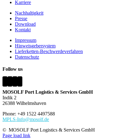
Karriere
Nachhaltigkeit
Presse
Download
Kontakt
Impressum
Hinweisgebersystem
Lieferketten-Beschwerdeverfahren
Datenschutz
Follow us
MOSOLF Port Logistics & Services GmbH
Indik 2
26388 Wilhelmshaven
Phone: +49 1522 4497588
MPLS-Info@mosolf.de
©
MOSOLF Port Logistics & Services GmbH
Page load link