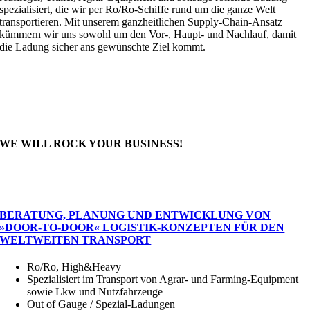
spezialisiert, die wir per Ro/Ro-Schiffe rund um die ganze Welt
transportieren. Mit unserem ganzheitlichen Supply-Chain-Ansatz
kümmern wir uns sowohl um den Vor-, Haupt- und Nachlauf, damit
die Ladung sicher ans gewünschte Ziel kommt.
WE WILL ROCK YOUR BUSINESS!
UNSER DIENSTLEISTUNGSSPEKTRUM
BERATUNG, PLANUNG UND ENTWICKLUNG VON
»DOOR-TO-DOOR« LOGISTIK-KONZEPTEN FÜR DEN
WELTWEITEN TRANSPORT
Ro/Ro, High&Heavy
Spezialisiert im Transport von Agrar- und Farming-Equipment
sowie Lkw und Nutzfahrzeuge
Out of Gauge / Spezial-Ladungen