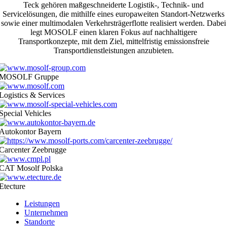
Teck gehören
maßgeschneiderte Logistik-, Technik- und
Servicelösungen, die mithilfe eines europaweiten Standort-Netzwerks
s
owie einer multimodalen Verkehrsträgerflotte realisiert werden. Dabei
legt MOSOLF einen klaren Fokus auf
nachhaltigere
Transportkonzepte, mit dem Ziel, mittelfristig emissionsfreie
Transportdienstleistungen anzubieten.
MOSOLF Gruppe
Logistics & Services
Special Vehicles
Autokontor Bayern
Carcenter Zeebrugge
CAT Mosolf Polska
Etecture
Leistungen
Unternehmen
Standorte