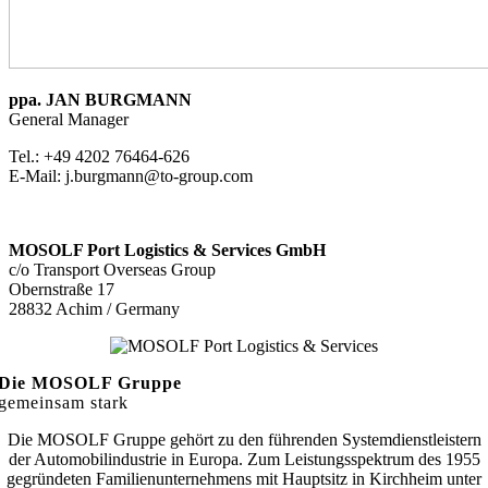
ppa. JAN BURGMANN
General Manager
Tel.: +49 4202 76464-626
E-Mail: j.burgmann@to-group.com
MOSOLF Port Logistics & Services GmbH
c/o Transport Overseas Group
Obernstraße 17
28832 Achim / Germany
Die MOSOLF Gruppe
gemeinsam stark
Die MOSOLF Gruppe gehört zu den führenden Systemdienstleistern
der Automobilindustrie in Europa. Zum
Leistungsspektrum des 1955
gegründeten Familienunternehmens mit Hauptsitz in Kirchheim unter