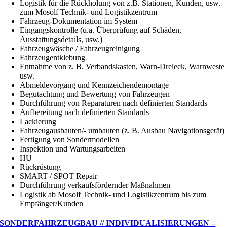
Logistik für die Rückholung von z.B. Stationen, Kunden, usw.
zum Mosolf Technik- und Logistikzentrum
Fahrzeug-Dokumentation im System
Eingangskontrolle (u.a. Überprüfung auf Schäden,
Ausstattungsdetails, usw.)
Fahrzeugwäsche / Fahrzeugreinigung
Fahrzeugentklebung
Entnahme von z. B. Verbandskasten, Warn-Dreieck, Warnweste
usw.
Abmeldevorgang und Kennzeichendemontage
Begutachtung und Bewertung von Fahrzeugen
Durchführung von Reparaturen nach definierten Standards
Aufbereitung nach definierten Standards
Lackierung
Fahrzeugausbauten/- umbauten (z. B. Ausbau Navigationsgerät)
Fertigung von Sondermodellen
Inspektion und Wartungsarbeiten
HU
Rückrüstung
SMART / SPOT Repair
Durchführung verkaufsfördernder Maßnahmen
Logistik ab Mosolf Technik- und Logistikzentrum bis zum
Empfänger/Kunden
SONDERFAHRZEUGBAU // INDIVIDUALISIERUNGEN –