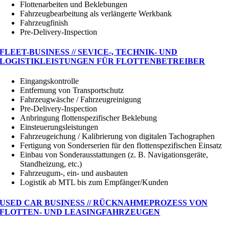
Flottenarbeiten und Beklebungen
Fahrzeugbearbeitung als verlängerte Werkbank
Fahrzeugfinish
Pre-Delivery-Inspection
FLEET-BUSINESS // SEVICE-, TECHNIK- UND
LOGISTIKLEISTUNGEN FÜR FLOTTENBETREIBER
Eingangskontrolle
Entfernung von Transportschutz
Fahrzeugwäsche / Fahrzeugreinigung
Pre-Delivery-Inspection
Anbringung flottenspezifischer Beklebung
Einsteuerungsleistungen
Fahrzeugeichung / Kalibrierung von digitalen Tachographen
Fertigung von Sonderserien für den flottenspezifischen Einsatz
Einbau von Sonderausstattungen (z. B. Navigationsgeräte,
Standheizung, etc.)
Fahrzeugum-, ein- und ausbauten
Logistik ab MTL bis zum Empfänger/Kunden
USED CAR BUSINESS // RÜCKNAHMEPROZESS VON
FLOTTEN- UND LEASINGFAHRZEUGEN