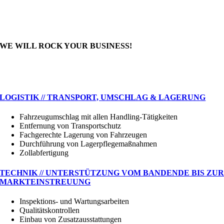
WE WILL ROCK YOUR BUSINESS!
UNSER DIENSTLEISTUNGSPORTFOLIO
LOGISTIK // TRANSPORT, UMSCHLAG & LAGERUNG
Fahrzeugumschlag mit allen Handling-Tätigkeiten
Entfernung von Transportschutz
Fachgerechte Lagerung von Fahrzeugen
Durchführung von Lagerpflegemaßnahmen
Zollabfertigung
TECHNIK // UNTERSTÜTZUNG VOM BANDENDE BIS ZU
MARKTEINSTREUUNG
Inspektions- und Wartungsarbeiten
Qualitätskontrollen
Einbau von Zusatzausstattungen