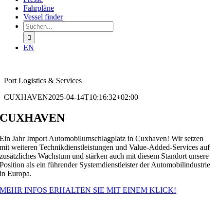
Fahrpläne
Vessel finder
Suchen
nach:
EN
Port Logistics & Services
CUXHAVEN
2025-04-14T10:16:32+02:00
CUXHAVEN
Ein Jahr Import Automobilumschlagplatz in Cuxhaven! Wir setzen
mit weiteren Technikdienstleistungen und Value-Added-Services auf
zusätzliches Wachstum und stärken auch mit diesem Standort unsere
Position als ein führender Systemdienstleister der Automobilindustrie
in Europa.
MEHR INFOS ERHALTEN SIE MIT EINEM KLICK!