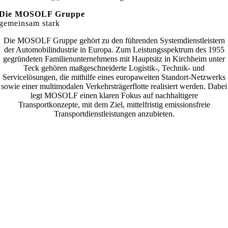
Die MOSOLF Gruppe
gemeinsam stark
Die MOSOLF Gruppe gehört zu den führenden Systemdienstleistern
der Automobilindustrie in Europa. Zum
Leistungsspektrum des 1955
gegründeten Familienunternehmens mit Hauptsitz in Kirchheim unter
Teck gehören
maßgeschneiderte Logistik-, Technik- und
Servicelösungen, die mithilfe eines europaweiten Standort-Netzwerks
s
owie einer multimodalen Verkehrsträgerflotte realisiert werden. Dabei
legt MOSOLF einen klaren Fokus auf
nachhaltigere
Transportkonzepte, mit dem Ziel, mittelfristig emissionsfreie
Transportdienstleistungen anzubieten.