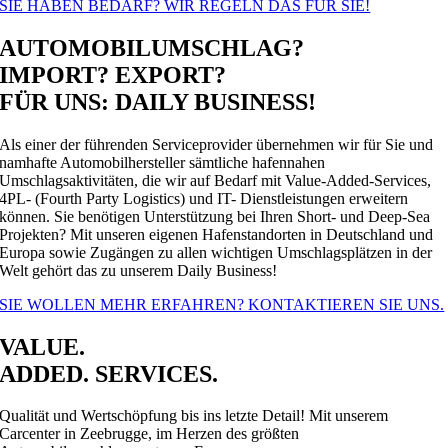
SIE HABEN BEDARF? WIR REGELN DAS FÜR SIE!
AUTOMOBILUMSCHLAG?
IMPORT? EXPORT?
FÜR UNS: DAILY BUSINESS!
Als einer der führenden Serviceprovider übernehmen wir für Sie und
namhafte Automobilhersteller sämtliche hafennahen
Umschlagsaktivitäten, die wir auf Bedarf mit Value-Added-Services,
4PL- (Fourth Party Logistics) und IT- Dienstleistungen erweitern
können. Sie benötigen Unterstützung bei Ihren Short- und Deep-Sea
Projekten? Mit unseren eigenen Hafenstandorten in Deutschland und
Europa sowie Zugängen zu allen wichtigen Umschlagsplätzen in der
Welt gehört das zu unserem Daily Business!
SIE WOLLEN MEHR ERFAHREN? KONTAKTIEREN SIE UNS.
VALUE.
ADDED. SERVICES.
Qualität und Wertschöpfung bis ins letzte Detail! Mit unserem
Carcenter in Zeebrugge, im Herzen des größten