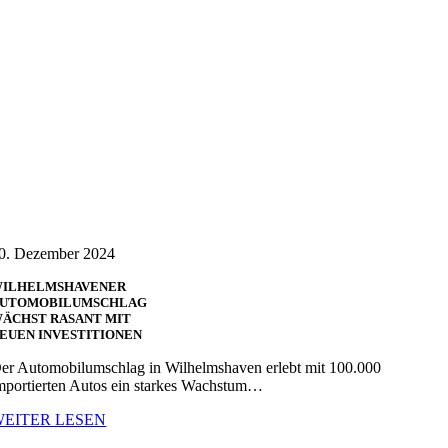
0. Dezember 2024
ILHELMSHAVENER
UTOMOBILUMSCHLAG
ÄCHST RASANT MIT
EUEN INVESTITIONEN
er Automobilumschlag in Wilhelmshaven erlebt mit 100.000
mportierten Autos ein starkes Wachstum…
WEITER LESEN