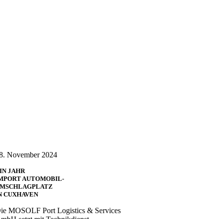
8. November 2024
IN JAHR
MPORT AUTOMOBIL-
MSCHLAGPLATZ
N CUXHAVEN
ie MOSOLF Port Logistics & Services