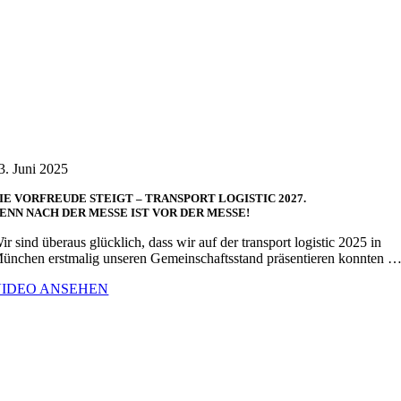
3. Juni 2025
IE VORFREUDE STEIGT – TRANSPORT LOGISTIC 2027.
ENN NACH DER MESSE IST VOR DER MESSE!
ir sind überaus glücklich, dass wir auf der transport logistic 2025 in
ünchen erstmalig unseren Gemeinschaftsstand präsentieren konnten 
VIDEO ANSEHEN