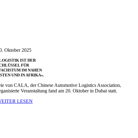
0. Oktober 2025
LOGISTIK IST DER
CHLÜSSEL FÜR
ACHSTUM IM NAHEN
STEN UND IN AFRIKA«.
ie von CALA, der Chinese Automotive Logistics Association,
rganisierte Veranstaltung fand am 20. Oktober in Dubai statt.
WEITER LESEN