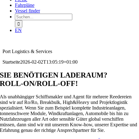
Fahrpläne
Vessel finder
Suchen
nach:
EN
Port Logistics & Services
Startseite
2026-02-02T13:05:19+01:00
SIE BENÖTIGEN LADERAUM?
ROLL-ON/ROLL-OFF!
Als unabhängiger Schiffsmakler und Agent für mehrere Reedereien
sind wir auf Ro/Ro, Breakbulk, High&Heavy und Projektlogistik
spezialisiert. Wenn Sie zum Beispiel komplette Industrieanlagen,
tonnenschwere Module, Windkraftanlagen, Automobile bis hin zu
Nutzfahrzeugen aller Art oder sensible Güter global verschiffen
müssen, dann sind wir mit unserem Know-how, unserer Expertise und
Erfahrung genau der richtige Ansprechpartner für Sie.