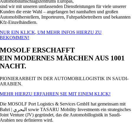
Automobilumschlagszentrums Europas,
sind wir mit unseren umfassenden Dienstleistungen für viele unserer
Kunden die erste Wahl – angefangen bei namhaften und großen
Automobilherstellern, Importeuren, Fuhrparkbetreibern und bekannten
Kfz-Einzelhändlern.
NUR EIN KLICK, UM MEHR INFOS HIERZU ZU
BEKOMMEN!
MOSOLF
ERSCHAFFT
EIN MODERNES MÄRCHEN AUS 1001
NACHT.
PIONIERARBEIT IN DER AUTOMOBILLOGISTIK IN SAUDI-
ARABIEN.
MEHR HIERZU ERFAHREN SIE MIT EINEM KLICK!
Die MOSOLF Port Logistics & Services GmbH hat gemeinsam mit
Bahri | البحري sowie TASARU Mobility Investments ein strategisches
Joint Venture (JV) gegründet, das die Automobillogistik in Saudi-
Arabien neu definieren wird.