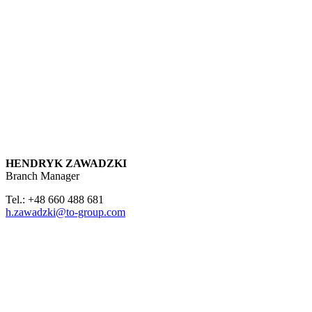
HENDRYK ZAWADZKI
Branch Manager
Tel.: +48 660 488 681
h.zawadzki@to-group.com