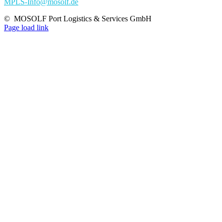
MPLS-Info@mosolf.de
©
MOSOLF Port Logistics & Services GmbH
Page load link
Nach
oben