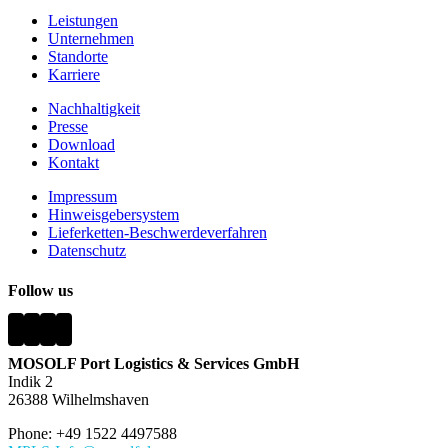
Leistungen
Unternehmen
Standorte
Karriere
Nachhaltigkeit
Presse
Download
Kontakt
Impressum
Hinweisgebersystem
Lieferketten-Beschwerdeverfahren
Datenschutz
Follow us
MOSOLF Port Logistics & Services GmbH
Indik 2
26388 Wilhelmshaven
Phone: +49 1522 4497588