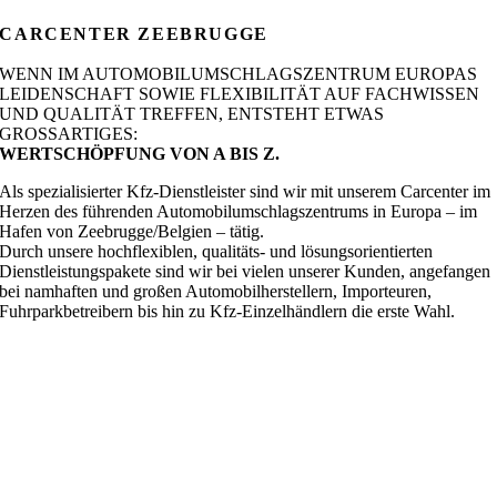
CARCENTER ZEEBRUGGE
WENN IM AUTOMOBILUMSCHLAGSZENTRUM EUROPAS
LEIDENSCHAFT SOWIE FLEXIBILITÄT AUF FACHWISSEN
UND QUALITÄT TREFFEN, ENTSTEHT ETWAS
GROSSARTIGES:
WERTSCHÖPFUNG VON A BIS Z.
Als spezialisierter Kfz-Dienstleister sind wir mit unserem Carcenter im
Herzen des führenden Automobilumschlagszentrums in Europa – im
Hafen von Zeebrugge/Belgien – tätig.
Durch unsere
hochflexiblen, qualitäts- und lösungsorientierten
Dienstleistungspakete sind wir bei vielen unserer Kunden, angefangen
bei
namhaften und großen Automobilherstellern, Importeuren,
Fuhrparkbetreibern bis hin zu Kfz-Einzelhändlern
die erste Wahl.