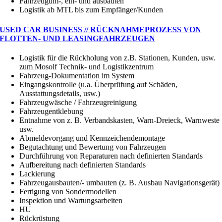
Fahrzeugum-, ein- und ausbauten
Logistik ab MTL bis zum Empfänger/Kunden
USED CAR BUSINESS // RÜCKNAHMEPROZESS VON
FLOTTEN- UND LEASINGFAHRZEUGEN
Logistik für die Rückholung von z.B. Stationen, Kunden, usw.
zum Mosolf Technik- und Logistikzentrum
Fahrzeug-Dokumentation im System
Eingangskontrolle (u.a. Überprüfung auf Schäden,
Ausstattungsdetails, usw.)
Fahrzeugwäsche / Fahrzeugreinigung
Fahrzeugentklebung
Entnahme von z. B. Verbandskasten, Warn-Dreieck, Warnweste
usw.
Abmeldevorgang und Kennzeichendemontage
Begutachtung und Bewertung von Fahrzeugen
Durchführung von Reparaturen nach definierten Standards
Aufbereitung nach definierten Standards
Lackierung
Fahrzeugausbauten/- umbauten (z. B. Ausbau Navigationsgerät)
Fertigung von Sondermodellen
Inspektion und Wartungsarbeiten
HU
Rückrüstung