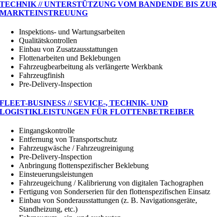
TECHNIK // UNTERSTÜTZUNG VOM BANDENDE BIS ZU
MARKTEINSTREUUNG
Inspektions- und Wartungsarbeiten
Qualitätskontrollen
Einbau von Zusatzausstattungen
Flottenarbeiten und Beklebungen
Fahrzeugbearbeitung als verlängerte Werkbank
Fahrzeugfinish
Pre-Delivery-Inspection
FLEET-BUSINESS // SEVICE-, TECHNIK- UND
LOGISTIKLEISTUNGEN FÜR FLOTTENBETREIBER
Eingangskontrolle
Entfernung von Transportschutz
Fahrzeugwäsche / Fahrzeugreinigung
Pre-Delivery-Inspection
Anbringung flottenspezifischer Beklebung
Einsteuerungsleistungen
Fahrzeugeichung / Kalibrierung von digitalen Tachographen
Fertigung von Sonderserien für den flottenspezifischen Einsatz
Einbau von Sonderausstattungen (z. B. Navigationsgeräte,
Standheizung, etc.)