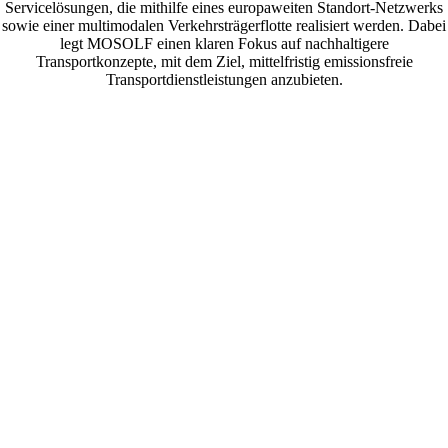
Servicelösungen, die mithilfe eines europaweiten Standort-Netzwerks
s
owie einer multimodalen Verkehrsträgerflotte realisiert werden. Dabei
legt MOSOLF einen klaren Fokus auf
nachhaltigere
Transportkonzepte, mit dem Ziel, mittelfristig emissionsfreie
Transportdienstleistungen anzubieten.