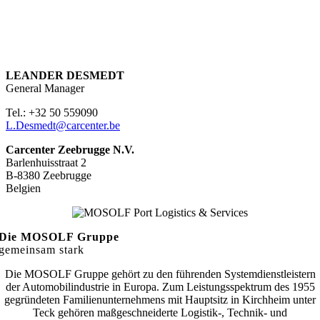
LEANDER DESMEDT
General Manager
Tel.: +32 50 559090
L.Desmedt@carcenter.be
Carcenter Zeebrugge N.V.
Barlenhuisstraat 2
B-8380 Zeebrugge
Belgien
Die MOSOLF Gruppe
gemeinsam stark
Die MOSOLF Gruppe gehört zu den führenden Systemdienstleistern
der Automobilindustrie in Europa. Zum
Leistungsspektrum des 1955
gegründeten Familienunternehmens mit Hauptsitz in Kirchheim unter
Teck gehören
maßgeschneiderte Logistik-, Technik- und